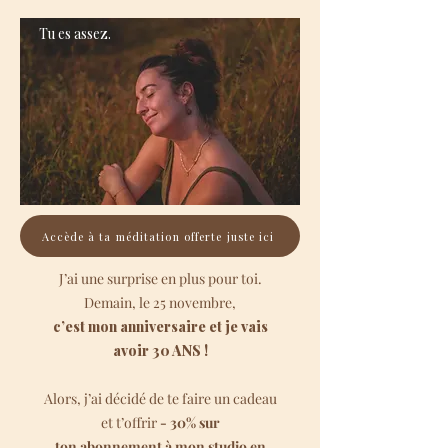
Tu es assez.
Accède à ta méditation offerte juste ici
J’ai une surprise en plus pour toi.
Demain, le 25 novembre,
c’est mon anniversaire et je vais
avoir 30 ANS !
Alors, j’ai décidé de te faire un cadeau
et t’offrir
- 30% sur
ton abonnement à mon studio en