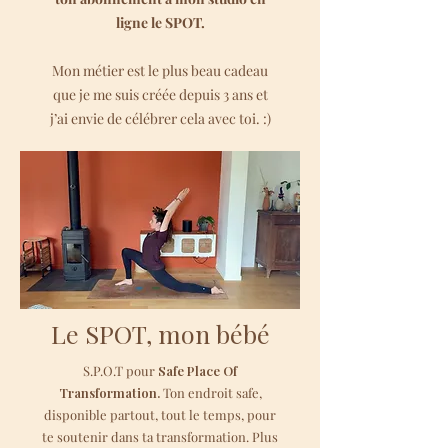
ligne le SPOT.
Mon métier est le plus beau cadeau
que je me suis créée depuis 3 ans et
j’ai envie de célébrer cela avec toi. :)
Le SPOT, mon bébé
S.P.O.T pour
Safe Place Of
Transformation.
Ton endroit safe,
disponible partout, tout le temps, pour
te soutenir dans ta transformation. Plus