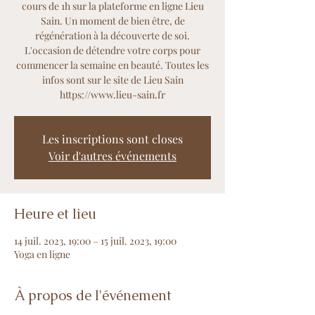
cours de 1h sur la plateforme en ligne Lieu
Sain. Un moment de bien être, de
régénération à la découverte de soi.
L'occasion de détendre votre corps pour
commencer la semaine en beauté. Toutes les
infos sont sur le site de Lieu Sain
https://www.lieu-sain.fr
Les inscriptions sont closes
Voir d'autres événements
Heure et lieu
14 juil. 2023, 19:00 – 15 juil. 2023, 19:00
Yoga en ligne
À propos de l'événement