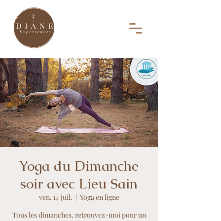
Yoga du Dimanche
soir avec Lieu Sain
ven. 14 juil.
  |  
Yoga en ligne
Tous les dimanches, retrouvez-moi pour un