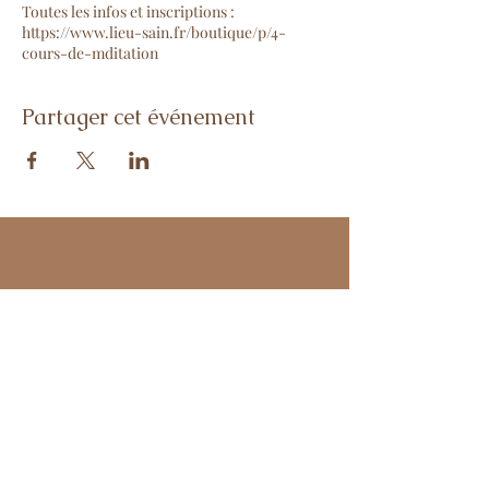
Toutes les infos et inscriptions :
https://www.lieu-sain.fr/boutique/p/4-
cours-de-mditation
Partager cet événement
Me contacter :
diane.experiences@gmail.com