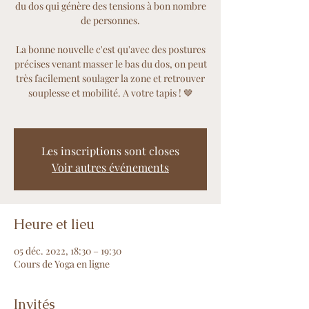
du dos qui génère des tensions à bon nombre
de personnes.
La bonne nouvelle c'est qu'avec des postures
précises venant masser le bas du dos, on peut
très facilement soulager la zone et retrouver
souplesse et mobilité. A votre tapis ! 🤎
Les inscriptions sont closes
Voir autres événements
Heure et lieu
05 déc. 2022, 18:30 – 19:30
Cours de Yoga en ligne
Invités