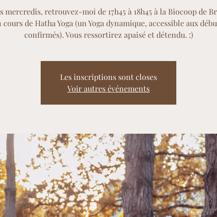
s mercredis, retrouvez-moi de 17h45 à 18h45 à la Biocoop de B
 cours de Hatha Yoga (un Yoga dynamique, accessible aux débu
confirmés). Vous ressortirez apaisé et détendu. :)
Les inscriptions sont closes
Voir autres événements