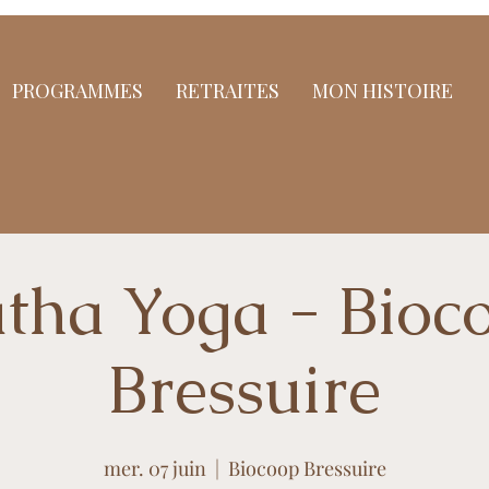
PROGRAMMES
RETRAITES
MON HISTOIRE
tha Yoga - Bioc
Bressuire
mer. 07 juin
  |  
Biocoop Bressuire