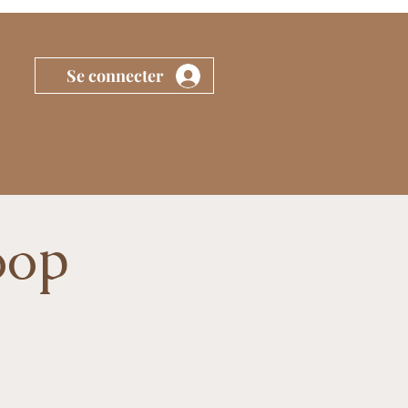
Se connecter
oop