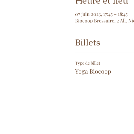
Heure et lieu
07 juin 2023, 17:45 – 18:45
Biocoop Bressuire, 2 All. N
Billets
Type de billet
Yoga Biocoop