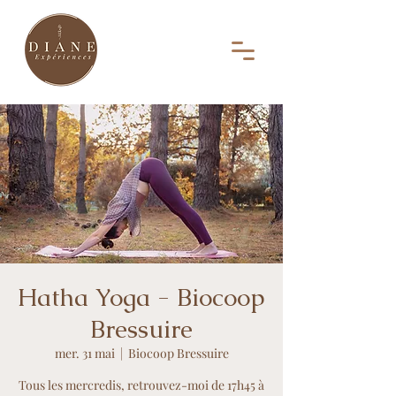
Hatha Yoga - Biocoop
Bressuire
mer. 31 mai
  |  
Biocoop Bressuire
Tous les mercredis, retrouvez-moi de 17h45 à