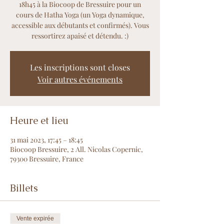
18h45 à la Biocoop de Bressuire pour un
cours de Hatha Yoga (un Yoga dynamique,
accessible aux débutants et confirmés). Vous
ressortirez apaisé et détendu. :)
Les inscriptions sont closes
Voir autres événements
Heure et lieu
31 mai 2023, 17:45 – 18:45
Biocoop Bressuire, 2 All. Nicolas Copernic,
79300 Bressuire, France
Billets
Vente expirée