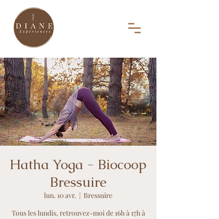
Hatha Yoga - Biocoop
Bressuire
lun. 10 avr.
  |  
Bressuire
Tous les lundis, retrouvez-moi de 16h à 17h à