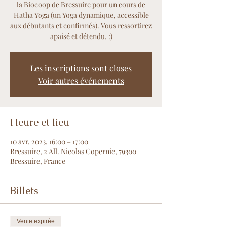
la Biocoop de Bressuire pour un cours de
Hatha Yoga (un Yoga dynamique, accessible
aux débutants et confirmés). Vous ressortirez
apaisé et détendu. :)
Les inscriptions sont closes
Voir autres événements
Heure et lieu
10 avr. 2023, 16:00 – 17:00
Bressuire, 2 All. Nicolas Copernic, 79300
Bressuire, France
Billets
Vente expirée