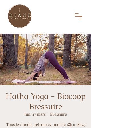
Hatha Yoga - Biocoop
Bressuire
lun. 27 mars
  |  
Bressuire
Tous les lundis, retrouvez-moi de 18h à 18h45