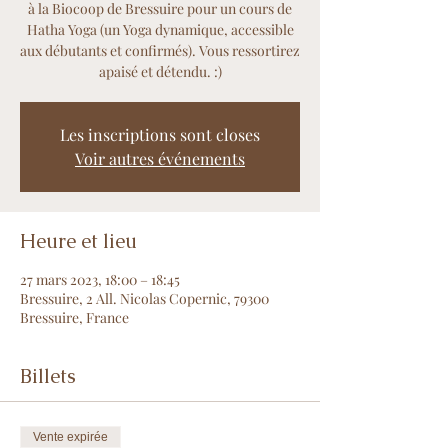
à la Biocoop de Bressuire pour un cours de
Hatha Yoga (un Yoga dynamique, accessible
aux débutants et confirmés). Vous ressortirez
apaisé et détendu. :)
Les inscriptions sont closes
Voir autres événements
Heure et lieu
27 mars 2023, 18:00 – 18:45
Bressuire, 2 All. Nicolas Copernic, 79300
Bressuire, France
Billets
Vente expirée