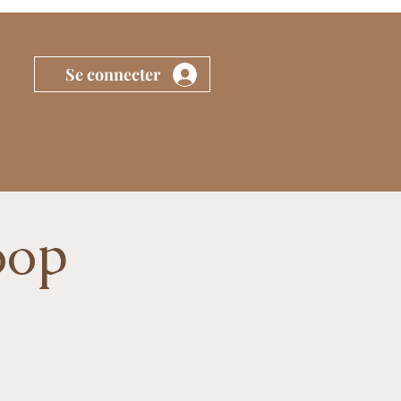
Se connecter
oop