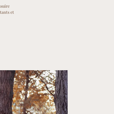
ssuire
tants et