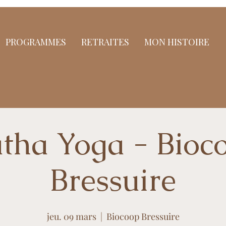
PROGRAMMES
RETRAITES
MON HISTOIRE
tha Yoga - Bioc
Bressuire
jeu. 09 mars
  |  
Biocoop Bressuire