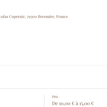
icolas Copernic, 79300 Bressuire, France
Prix
De 10,00 € à 15,00 €