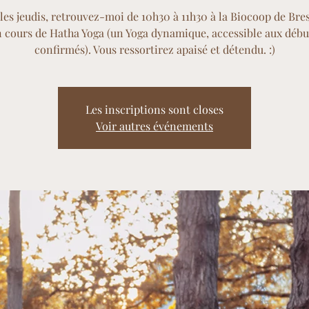
les jeudis, retrouvez-moi de 10h30 à 11h30 à la Biocoop de Bre
 cours de Hatha Yoga (un Yoga dynamique, accessible aux débu
confirmés). Vous ressortirez apaisé et détendu. :)
Les inscriptions sont closes
Voir autres événements