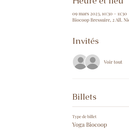
Heure et lieu
09 mars 2023, 10:30 – 11:30
Biocoop Bressuire, 2 All. N
Invités
Voir tout
Billets
Type de billet
Yoga Biocoop