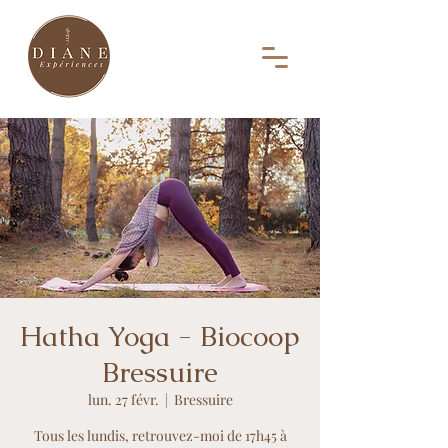
Hatha Yoga - Biocoop
Bressuire
lun. 27 févr.
  |  
Bressuire
Tous les lundis, retrouvez-moi de 17h45 à