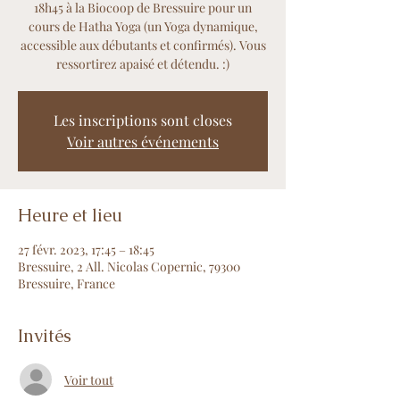
18h45 à la Biocoop de Bressuire pour un
cours de Hatha Yoga (un Yoga dynamique,
accessible aux débutants et confirmés). Vous
ressortirez apaisé et détendu. :)
Les inscriptions sont closes
Voir autres événements
Heure et lieu
27 févr. 2023, 17:45 – 18:45
Bressuire, 2 All. Nicolas Copernic, 79300
Bressuire, France
Invités
Voir tout