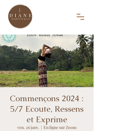
Commençons 2024 :
5/7 Ecoute, Ressens
et Exprime
ven. 26 janv.
  |  
En ligne sur Zoom