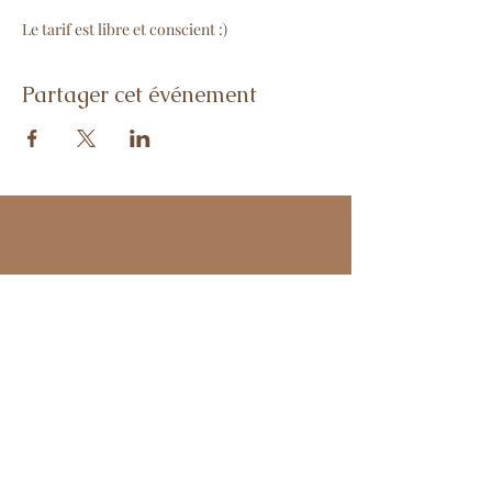
Le tarif est libre et conscient :)
Partager cet événement
Me contacter :
diane.experiences@gmail.com