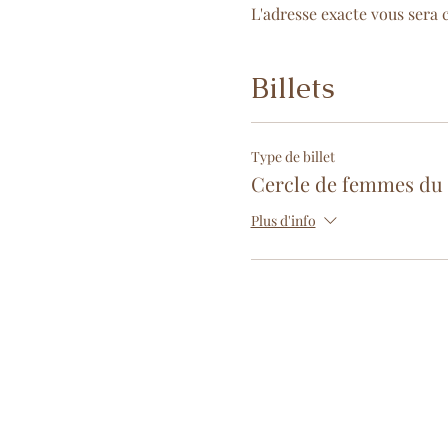
L'adresse exacte vous sera
Billets
Type de billet
Cercle de femmes du
Plus d'info