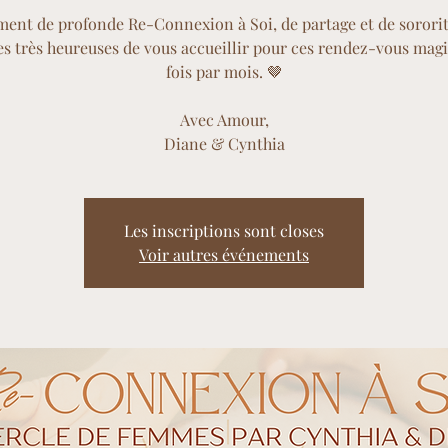
ent de profonde Re-Connexion à Soi, de partage et de sororit
 très heureuses de vous accueillir pour ces rendez-vous magi
fois par mois. 🤎
Avec Amour,
Diane & Cynthia
Les inscriptions sont closes
Voir autres événements