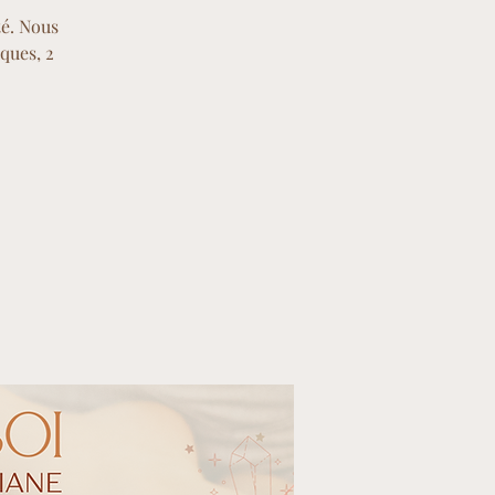
é. Nous
ques, 2