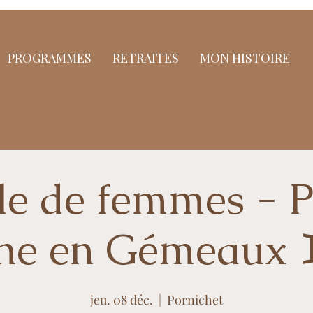
PROGRAMMES
RETRAITES
MON HISTOIRE
le de femmes - P
ne en Gémeaux 
jeu. 08 déc.
  |  
Pornichet