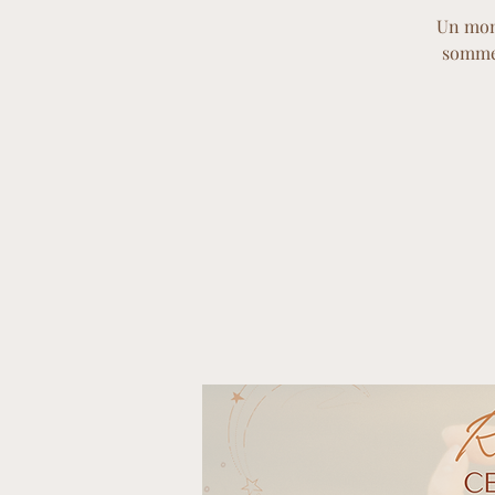
Un mom
sommes