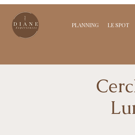
PLANNING
LE SPOT
Cerc
Lu