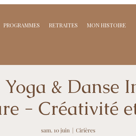
PROGRAMMES
RETRAITES
MON HISTOIRE
r Yoga & Danse In
re - Créativité et
sam. 10 juin
  |  
Cirières