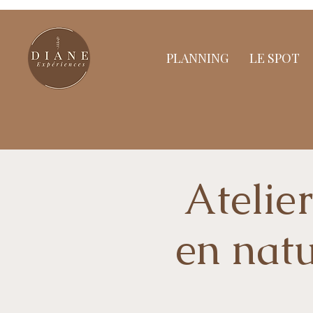
PLANNING
LE SPOT
Atelie
en natu