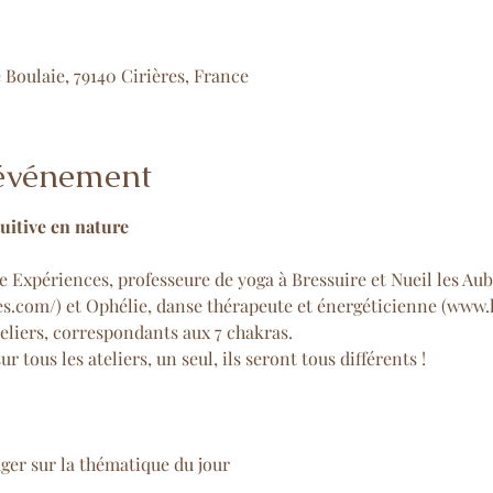
se Boulaie, 79140 Cirières, France
'événement
 Expériences, professeure de yoga à Bressuire et Nueil les Aub
es.com/
) et Ophélie, danse thérapeute et énergéticienne (
www.l
teliers, correspondants aux 7 chakras. 
 tous les ateliers, un seul, ils seront tous différents !
ger sur la thématique du jour
