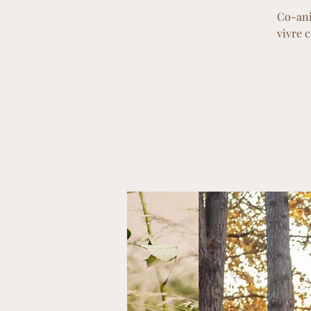
Co-ani
vivre 